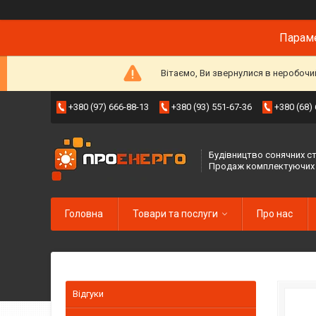
Параме
Вітаємо, Ви звернулися в неробочи
+380 (97) 666-88-13
+380 (93) 551-67-36
+380 (68)
Будівництво сонячних ст
Продаж комплектуючих
Головна
Товари та послуги
Про нас
Відгуки