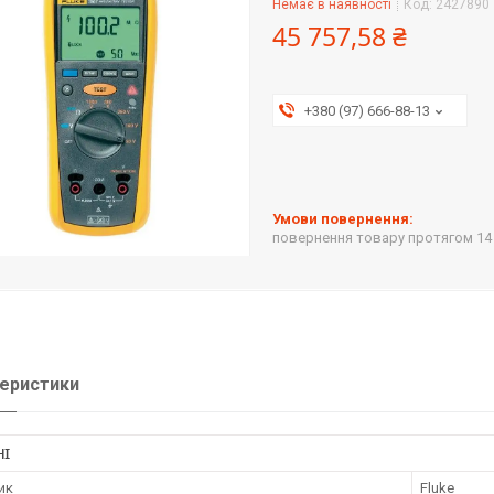
Немає в наявності
Код:
2427890
45 757,58 ₴
+380 (97) 666-88-13
повернення товару протягом 14
еристики
НІ
ик
Fluke