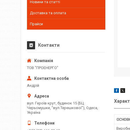
Новини та статті
Доставка та оплата
Прайси
Контакти
ТОВ "ПРОЕНЕРГО"
Андрій
Характ
вул. Героїв крут, будинок 15 (БЦ
Черьомушки, "вул.Терешкової"), Одеса,
Україна
ОСНОВ
Виробн