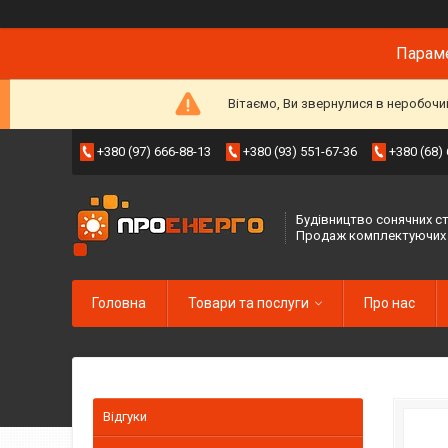
Параме
Вітаємо, Ви звернулися в неробочи
+380 (97) 666-88-13
+380 (93) 551-67-36
+380 (68)
Будівництво сонячних ст
Продаж комплектуючих
Головна
Товари та послуги
Про нас
Відгуки