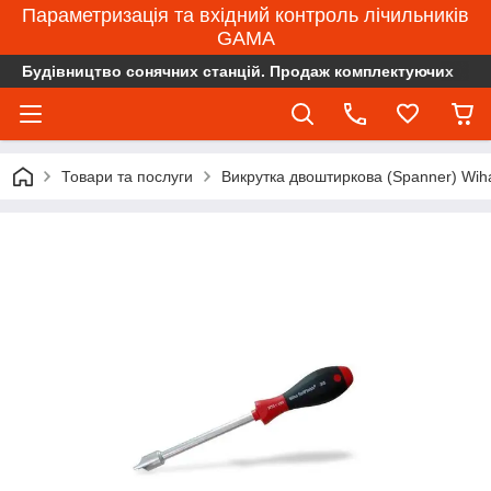
Параметризація та вхідний контроль лічильників
GAMA
Будівництво сонячних станцій. Продаж комплектуючих
Товари та послуги
Викрутка двоштиркова (Spanner) Wi