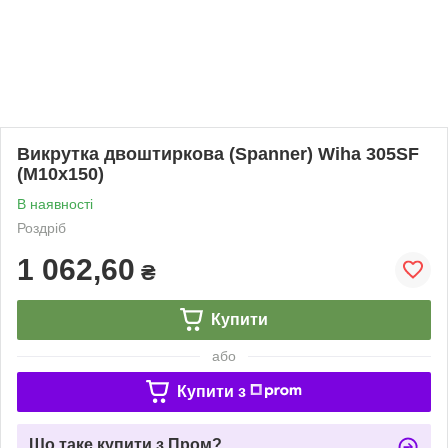
Викрутка двоштиркова (Spanner) Wiha 305SF
(M10x150)
В наявності
Роздріб
1 062,60
₴
Купити
або
Купити з
Що таке купити з Пром?