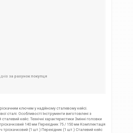
 днів
за рахунок покупця
 тріскачним ключем у надійному сталевому кейсі.
євої сталі. Особливості Інструменти виготовлені з
 сталевий кейс. Технічні характеристики Змінні головки
" Ключ тріскачковий 140 мм Перехідник 75 / 150 мм Комплектація
юч тріскачковий (1 шт.) Перехідник (1 шт.) Сталевий кейс