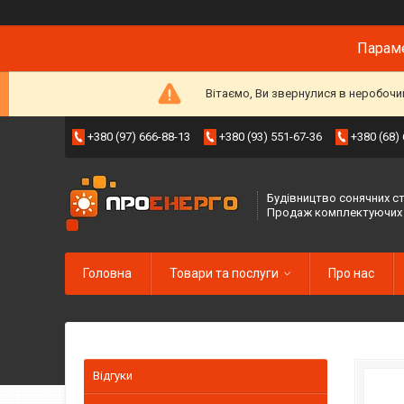
Параме
Вітаємо, Ви звернулися в неробочи
+380 (97) 666-88-13
+380 (93) 551-67-36
+380 (68)
Будівництво сонячних ст
Продаж комплектуючих
Головна
Товари та послуги
Про нас
Відгуки