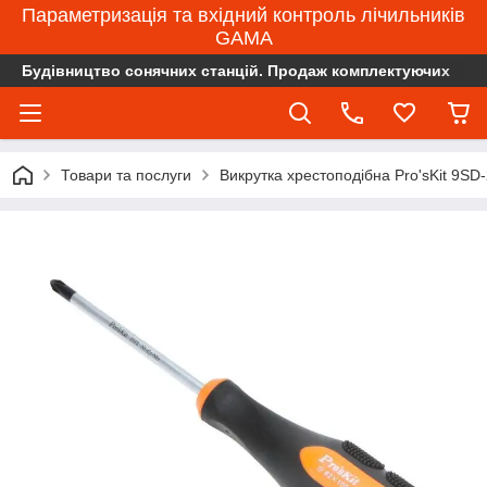
Параметризація та вхідний контроль лічильників
GAMA
Будівництво сонячних станцій. Продаж комплектуючих
Товари та послуги
Викрутка хрестоподібна Pro'sKit 9SD