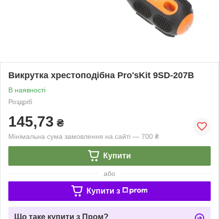
Викрутка хрестоподібна Pro'sKit 9SD-207B
В наявності
Роздріб
145,73
₴
Мінімальна сума замовлення на сайті — 700 ₴
Купити
або
Купити з
Що таке купити з Пром?