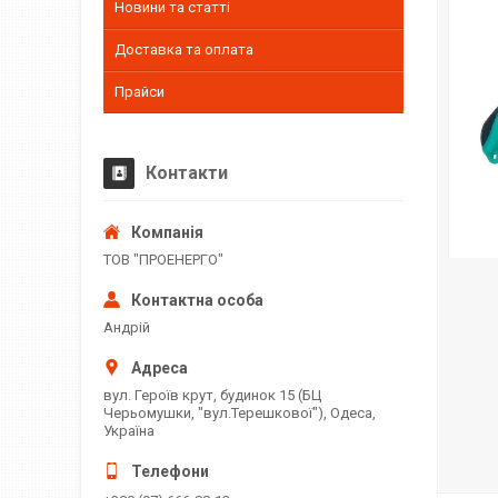
Новини та статті
Доставка та оплата
Прайси
Контакти
ТОВ "ПРОЕНЕРГО"
Андрій
вул. Героїв крут, будинок 15 (БЦ
Черьомушки, "вул.Терешкової"), Одеса,
Україна