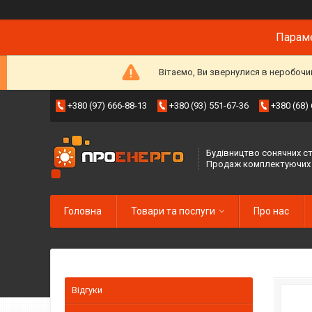
Параме
Вітаємо, Ви звернулися в неробочи
+380 (97) 666-88-13
+380 (93) 551-67-36
+380 (68)
Будівництво сонячних ст
Продаж комплектуючих
Головна
Товари та послуги
Про нас
Відгуки