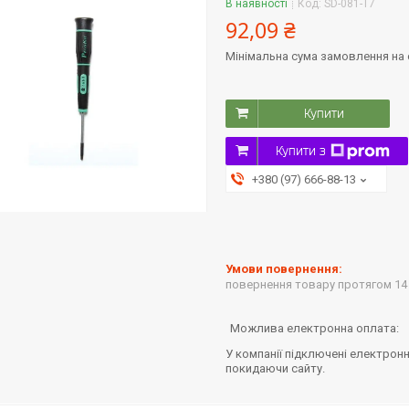
В наявності
Код:
SD-081-T7
92,09 ₴
Мінімальна сума замовлення на с
Купити
Купити з
+380 (97) 666-88-13
повернення товару протягом 14
У компанії підключені електронн
покидаючи сайту.