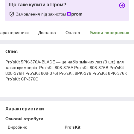
Що таке купити з Пром?
Замовлення під захистом
арактеристики
Доставка
Оплата
Умови повернення
Опис
Pro'sKit 5PK-376A-BLADE — це набір змінних лез (3 шт.) для
таких кримперів: Pro'sKit 808-376A Pro'sKit 808-376B Pro'sKit
808-376H Pro'sKit 808-376I Pro'sKit 8PK-376 Pro'sKit 8PK-376K
Pro'sKit CP-376C
Характеристики
Основні атрибути
Виробник
Pro'sKit