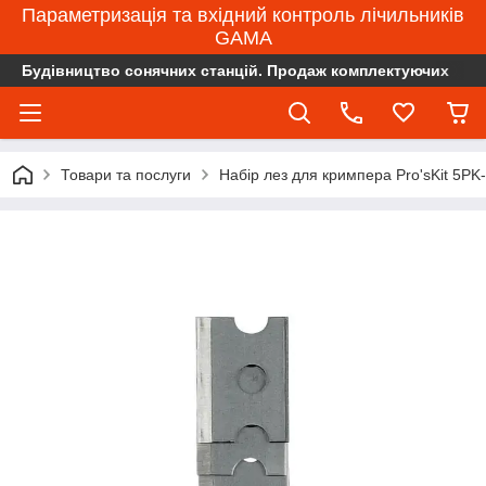
Параметризація та вхідний контроль лічильників
GAMA
Будівництво сонячних станцій. Продаж комплектуючих
Товари та послуги
Набір лез для кримпера Pro'sKit 5PK