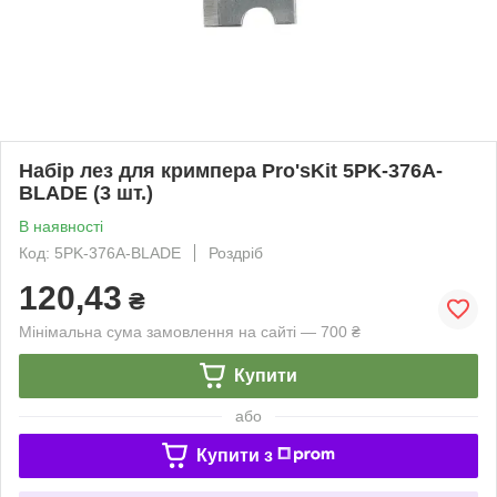
Набір лез для кримпера Pro'sKit 5PK-376A-
BLADE (3 шт.)
В наявності
Код: 5PK-376A-BLADE
Роздріб
120,43
₴
Мінімальна сума замовлення на сайті — 700 ₴
Купити
або
Купити з