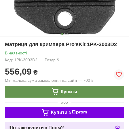
Матриця для кримпера Pro'sKit 1PK-3003D2
В наявності
Код: 1PK-3003D2
Роздріб
556,09
₴
Мінімальна сума замовлення на сайті — 700 ₴
Купити
або
Купити з
Що таке купити з Пром?