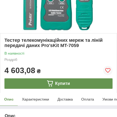
Тестер телекомунікаційних мереж та ліній
передачі даних Pro'sKit MT-7059
В наявності
Роздріб
4 603,08
₴
Купити
Опис
Характеристики
Доставка
Оплата
Умови п
Опис