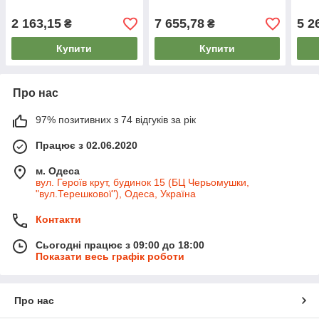
2 163,15
7 655,78
5 2
₴
₴
Купити
Купити
Про нас
97% позитивних з 74 відгуків за рік
Працює з 02.06.2020
м. Одеса
вул. Героїв крут, будинок 15 (БЦ Черьомушки,
"вул.Терешкової"), Одеса, Україна
Контакти
Сьогодні працює з 09:00 до 18:00
Показати весь графік роботи
Про нас