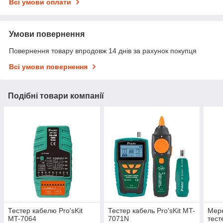
Всі умови оплати
Умови повернення
Повернення товару впродовж 14 днів за рахунок покупця
Всі умови повернення
Подібні товари компанії
Тестер кабелю Pro'sKit
Тестер кабель Pro'sKit MT-
Мер
MT-7064
7071N
тест