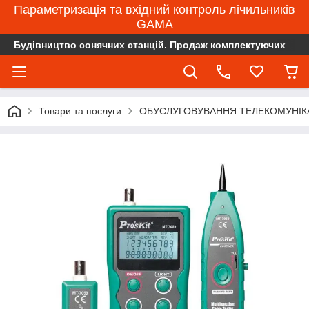
Параметризація та вхідний контроль лічильників
GAMA
Будівництво сонячних станцій. Продаж комплектуючих
Товари та послуги
ОБУСЛУГОВУВАННЯ ТЕЛЕКОМУНІК