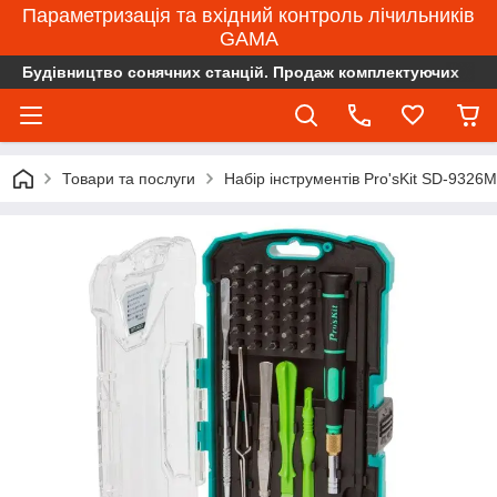
Параметризація та вхідний контроль лічильників
GAMA
Будівництво сонячних станцій. Продаж комплектуючих
Товари та послуги
Набір інструментів Pro'sKit SD-9326