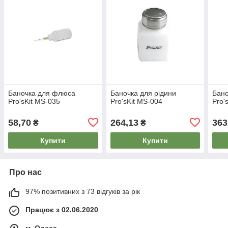
Баночка для флюса
Баночка для рідини
Бано
Pro'sKit MS-035
Pro'sKit MS-004
Pro'
58,70
264,13
363
₴
₴
Купити
Купити
Про нас
97% позитивних з 73 відгуків за рік
Працює з 02.06.2020
м. Одеса