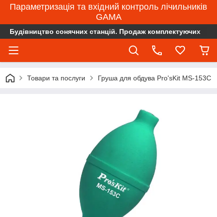
Параметризація та вхідний контроль лічильників
GAMA
Будівництво сонячних станцій. Продаж комплектуючих
Товари та послуги
Груша для обдува Pro'sKit MS-153C