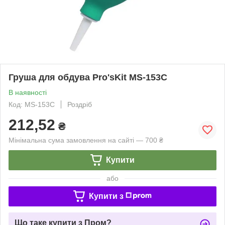
Груша для обдува Pro'sKit MS-153C
В наявності
Код: MS-153C
Роздріб
212,52
₴
Мінімальна сума замовлення на сайті — 700 ₴
Купити
або
Купити з
Що таке купити з Пром?