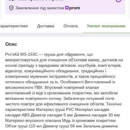
Замовлення під захистом
арактеристики
Доставка
Оплата
Умови повернення
Опис
Pro'sKit MS-153C — груша для обдування, що
використовується для очищення об'єктивів камер, датчиків на
основі приладу з зарядовим зв'язком, ноутбуків, комп'ютерів,
відеоігор, комунікаційного обладнання, традиційних і
електричних музичних інструментів, а також прецизійного
оптичного обладнання та ін. Особливості Виготовлений із
високоякісного ПВХ. Впускний повітряний клапан
виготовлений із міді з хромованим покриттям, він запобігає
витіканню повітряного потоку. Забезпечує потужний потік
чистого повітря для ефективного очищення об'єктів. Технічні
характеристики Матеріал груші PVC Матеріал насадки
насадки ABS Діаметр насадки 5 мм Довжина насадки 30 мм
Материал впускного клапана Мідь із хромовим покриттям
Об'єм груші 110 мл Діаметр груші 56 мм Загальна довжина