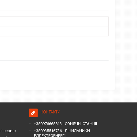
КОНТАКТИ
+380976668813 - СОНЯЧНІ СТАНЦІЇ
і сервіс
+380935516736 - ЛІЧИЛЬНИКИ
ЕЛЛЕКТРОЕНЕРГІІ