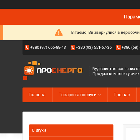
Параме
Вітаємо, Ви звернулися в неробочи
+380 (97) 666-88-13
+380 (93) 551-67-36
+380 (68)
Будівництво сонячних ст
Продаж комплектуючих
Головна
Товари та послуги
Про нас
Відгуки