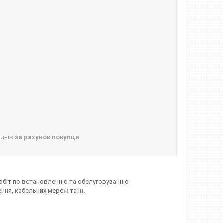
 днів
за рахунок покупця
обіт по встановленню та обслуговуванню
ення, кабельних мереж та ін.