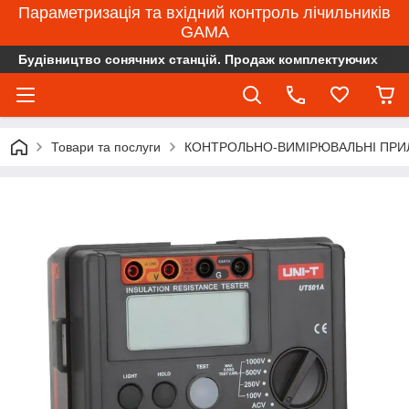
Параметризація та вхідний контроль лічильників
GAMA
Будівництво сонячних станцій. Продаж комплектуючих
Товари та послуги
КОНТРОЛЬНО-ВИМІРЮВАЛЬНІ ПРИ