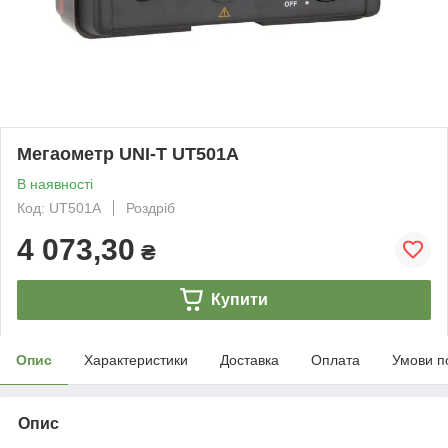
Мегаометр UNI-T UT501A
В наявності
Код: UT501A
Роздріб
4 073,30
₴
Купити
Опис
Характеристики
Доставка
Оплата
Умови п
Опис