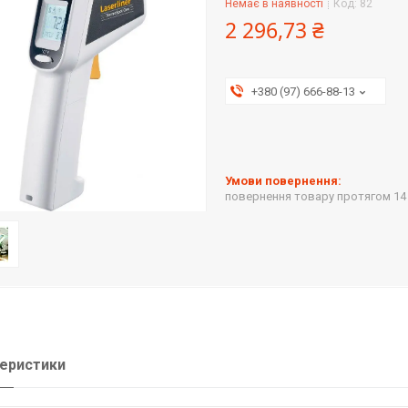
Немає в наявності
Код:
82
2 296,73 ₴
+380 (97) 666-88-13
повернення товару протягом 14
еристики