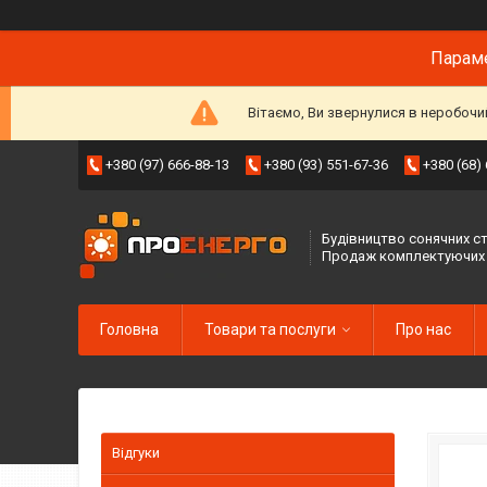
Параме
Вітаємо, Ви звернулися в неробочи
+380 (97) 666-88-13
+380 (93) 551-67-36
+380 (68)
Будівництво сонячних ст
Продаж комплектуючих
Головна
Товари та послуги
Про нас
Відгуки