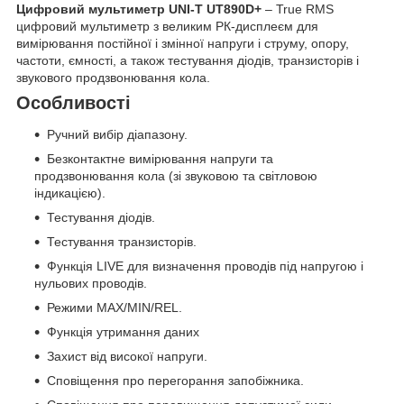
Цифровий мультиметр UNI-T UT890D+
– True RMS
цифровий мультиметр з великим РК-дисплеєм для
вимірювання постійної і змінної напруги і струму, опору,
частоти, ємності, а також тестування діодів, транзисторів і
звукового продзвонювання кола.
Особливості
Ручний вибір діапазону.
Безконтактне вимірювання напруги та
продзвонювання кола (зі звуковою та світловою
індикацією).
Тестування діодів.
Тестування транзисторів.
Функція LIVE для визначення проводів під напругою і
нульових проводів.
Режими MAX/MIN/REL.
Функція утримання даних
Захист від високої напруги.
Сповіщення про перегорання запобіжника.