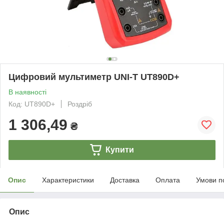
Цифровий мультиметр UNI-T UT890D+
В наявності
Код: UT890D+
Роздріб
1 306,49
₴
Купити
Опис
Характеристики
Доставка
Оплата
Умови п
Опис