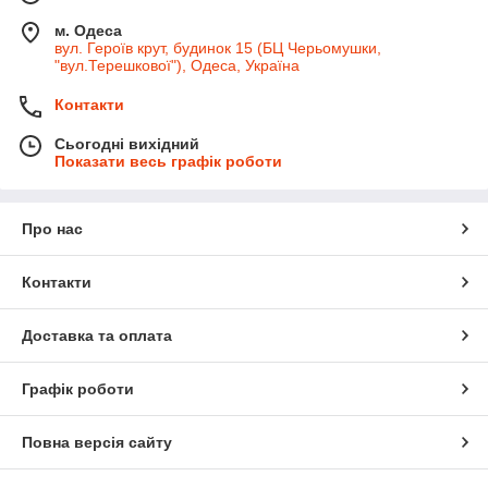
м. Одеса
вул. Героїв крут, будинок 15 (БЦ Черьомушки,
"вул.Терешкової"), Одеса, Україна
Контакти
Сьогодні вихідний
Показати весь графік роботи
Про нас
Контакти
Доставка та оплата
Графік роботи
Повна версія сайту