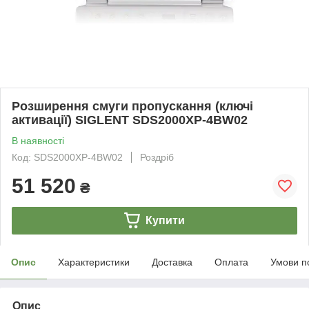
Розширення смуги пропускання (ключі
активації) SIGLENT SDS2000XP-4BW02
В наявності
Код: SDS2000XP-4BW02
Роздріб
51 520
₴
Купити
Опис
Характеристики
Доставка
Оплата
Умови п
Опис