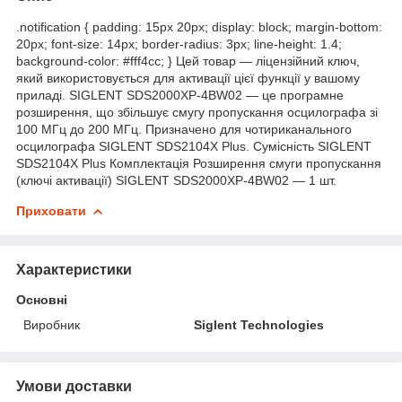
.notification { padding: 15px 20px; display: block; margin-bottom:
20px; font-size: 14px; border-radius: 3px; line-height: 1.4;
background-color: #fff4cc; } Цей товар — ліцензійний ключ,
який використовується для активації цієї функції у вашому
приладі. SIGLENT SDS2000XP-4BW02 — це програмне
розширення, що збільшує смугу пропускання осцилографа зі
100 МГц до 200 МГц. Призначено для чотириканального
осцилографа SIGLENT SDS2104X Plus. Сумісність SIGLENT
SDS2104X Plus Комплектація Розширення смуги пропускання
(ключі активації) SIGLENT SDS2000XP-4BW02 — 1 шт.
Приховати
Характеристики
Основні
Виробник
Siglent Technologies
Умови доставки