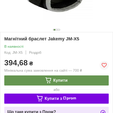
Магнітний браслет Jakemy JM-X5
В наявності
Код: JM-X5
Роздріб
394,68
₴
Мінімальна сума замовлення на сайті — 700 ₴
Купити
або
Купити з
Що таке купити з Пром?