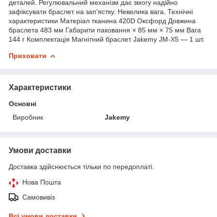
деталей. Регулювальний механізм дає змогу надійно
зафіксувати браслет на зап'ястку. Невелика вага. Технічні
характеристики Матеріал тканина 420D Оксфорд Довжина
браслета 483 мм Габарити паковання × 85 мм × 75 мм Вага
144 г Комплектація Магнітний браслет Jakemy JM-X5 — 1 шт.
Приховати
Характеристики
Основні
Виробник
Jakemy
Умови доставки
Доставка здійснюється тільки по передоплаті.
Нова Пошта
Самовивіз
Всі умови доставки