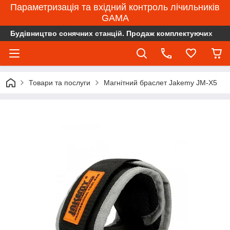
Параметризація та вхідний контроль лічильників
GAMA
Будівництво сонячних станцій. Продаж комплектуючих
Товари та послуги
Магнітний браслет Jakemy JM-X5