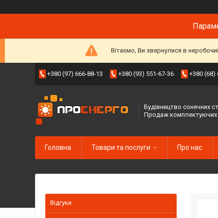
Параме
Вітаємо, Ви звернулися в неробочи
+380 (97) 666-88-13
+380 (93) 551-67-36
+380 (68)
Будівництво сонячних ст
Продаж комплектуючих
Головна
Товари та послуги
Про нас
Відгуки