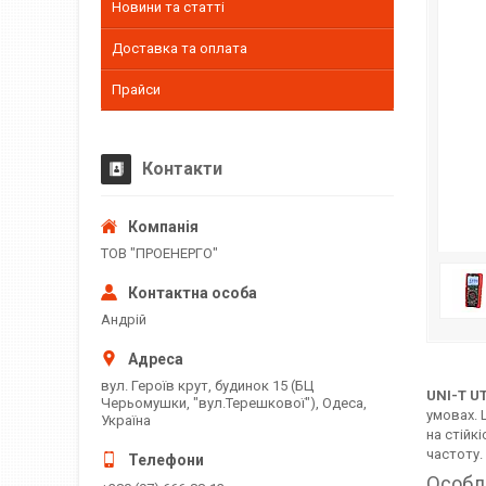
Новини та статті
Доставка та оплата
Прайси
Контакти
ТОВ "ПРОЕНЕРГО"
Андрій
вул. Героїв крут, будинок 15 (БЦ
UNI-T U
Черьомушки, "вул.Терешкової"), Одеса,
умовах. 
Україна
на стійкі
частоту.
Особл