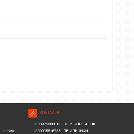
КОНТАКТИ
+380976668813 - СОНЯЧНІ СТАНЦІЇ
і сервіс
+380935516736 - ЛІЧИЛЬНИКИ