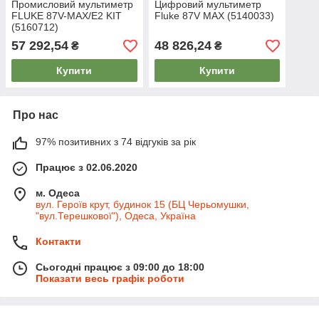
Промисловий мультиметр
Цифровий мультиметр
FLUKE 87V-MAX/E2 KIT
Fluke 87V MAX (5140033)
(5160712)
57 292,54
48 826,24
₴
₴
Купити
Купити
Про нас
97% позитивних з 74 відгуків за рік
Працює з 02.06.2020
м. Одеса
вул. Героїв крут, будинок 15 (БЦ Черьомушки,
"вул.Терешкової"), Одеса, Україна
Контакти
Сьогодні працює з 09:00 до 18:00
Показати весь графік роботи