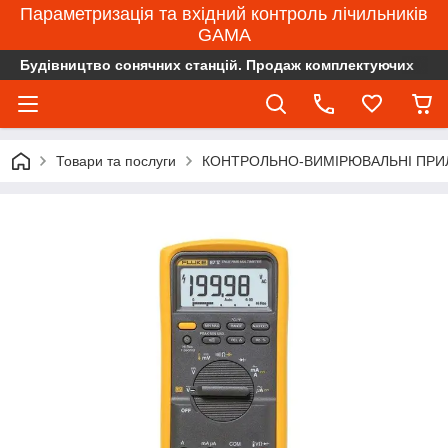
Параметризація та вхідний контроль лічильників
GAMA
Будівництво сонячних станцій. Продаж комплектуючих
Товари та послуги
КОНТРОЛЬНО-ВИМІРЮВАЛЬНІ ПРИ