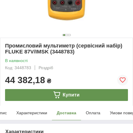
Промиcловий мультиметр (сервісний набір)
FLUKE 87V/IMSK (3448783)
В наявності
Код: 3448783
Роздріб
44 382,18
₴
Купити
пис
Характеристики
Доставка
Оплата
Умови пове
Характеристики