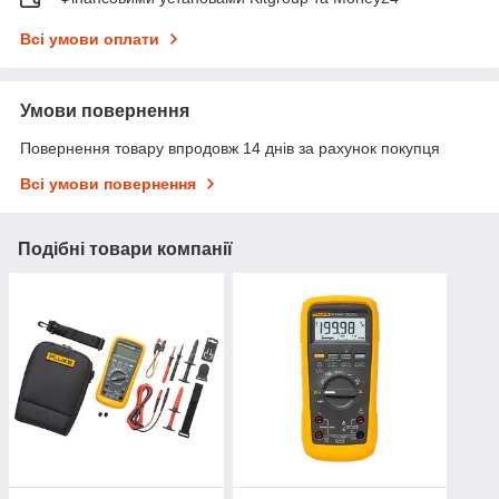
Всі умови оплати
Умови повернення
Повернення товару впродовж 14 днів за рахунок покупця
Всі умови повернення
Подібні товари компанії