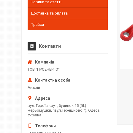
Новини та статті
Доставка та оплата
Прайси
Контакти
ТОВ "ПРОЕНЕРГО"
Андрій
вул. Героїв крут, будинок 15 (БЦ
Черьомушки, "вул.Терешкової"), Одеса,
Україна