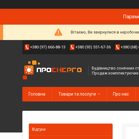
Параме
Вітаємо, Ви звернулися в неробочи
+380 (97) 666-88-13
+380 (93) 551-67-36
+380 (68)
Будівництво сонячних ст
Продаж комплектуючих
Головна
Товари та послуги
Про нас
Відгуки