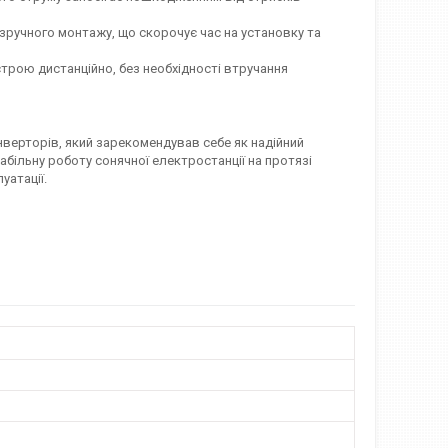
зручного монтажу, що скорочує час на установку та
ою дистанційно, без необхідності втручання
нверторів, який зарекомендував себе як надійний
більну роботу сонячної електростанції на протязі
уатації.