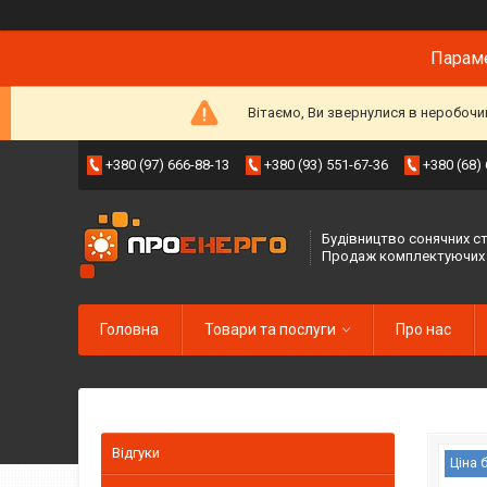
Параме
Вітаємо, Ви звернулися в неробочи
+380 (97) 666-88-13
+380 (93) 551-67-36
+380 (68)
Будівництво сонячних ст
Продаж комплектуючих
Головна
Товари та послуги
Про нас
Відгуки
Ціна 