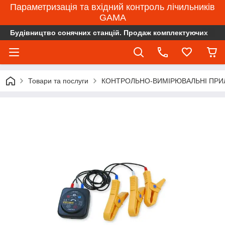
Параметризація та вхідний контроль лічильників
GAMA
Будівництво сонячних станцій. Продаж комплектуючих
Товари та послуги
КОНТРОЛЬНО-ВИМІРЮВАЛЬНІ ПРИ