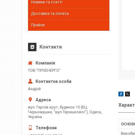
Новини та статті
Доставка та оплата
Прайси
Контакти
ТОВ "ПРОЕНЕРГО"
Андрій
Характ
вул. Героїв крут, будинок 15 (БЦ
Черьомушки, "вул.Терешкової"), Одеса,
Україна
ОСНОВ
Виробн