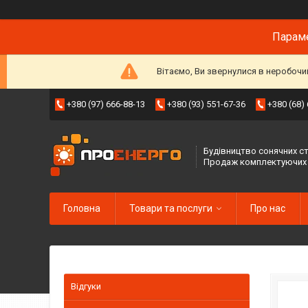
Параме
Вітаємо, Ви звернулися в неробочи
+380 (97) 666-88-13
+380 (93) 551-67-36
+380 (68)
Будівництво сонячних ст
Продаж комплектуючих
Головна
Товари та послуги
Про нас
Відгуки