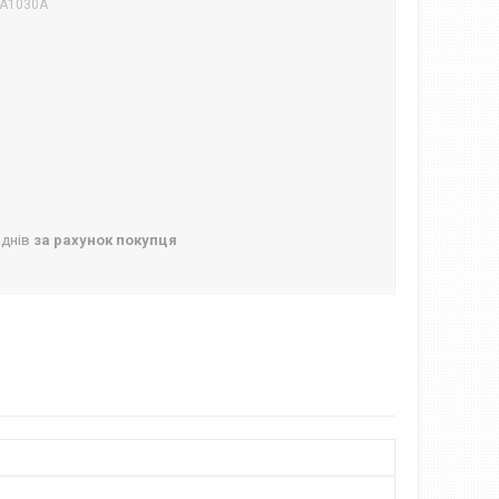
SА1030А
 днів
за рахунок покупця