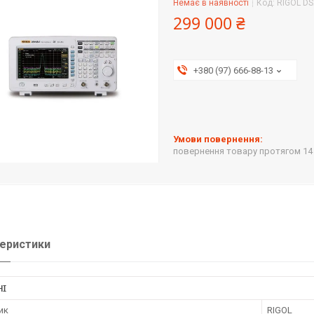
Немає в наявності
Код:
RIGOL D
299 000 ₴
+380 (97) 666-88-13
повернення товару протягом 14
еристики
НІ
ик
RIGOL