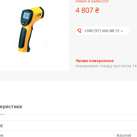
Немає в наявності
4 807 ₴
+380 (97) 666-88-13
повернення товару протягом 14
еристики
НІ
ик
Axiomet