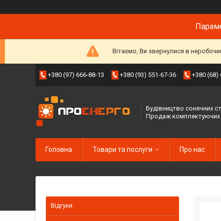
Параме
Вітаємо, Ви звернулися в неробочи
+380 (97) 666-88-13
+380 (93) 551-67-36
+380 (68)
Будівництво сонячних ст
Продаж комплектуючих
Головна
Товари та послуги
Про нас
Відгуки