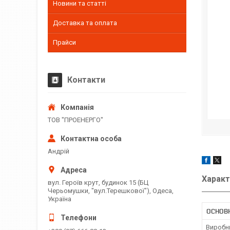
Новини та статті
Доставка та оплата
Прайси
Контакти
ТОВ "ПРОЕНЕРГО"
Андрій
Характ
вул. Героїв крут, будинок 15 (БЦ
Черьомушки, "вул.Терешкової"), Одеса,
Україна
ОСНОВ
Виробн