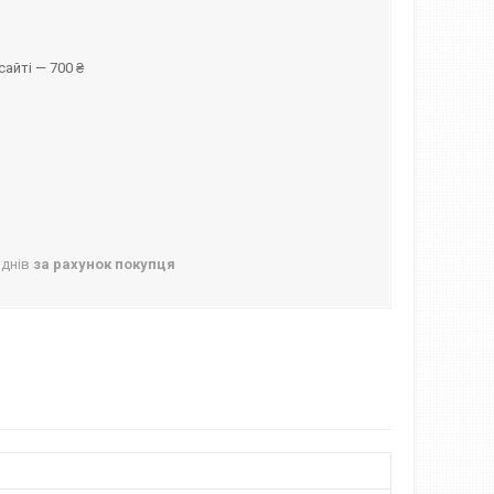
айті — 700 ₴
 днів
за рахунок покупця