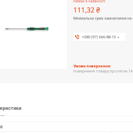
Немає в наявності
111,32 ₴
Мінімальна сума замовлення на с
+380 (97) 666-88-13
повернення товару протягом 14
еристики
НІ