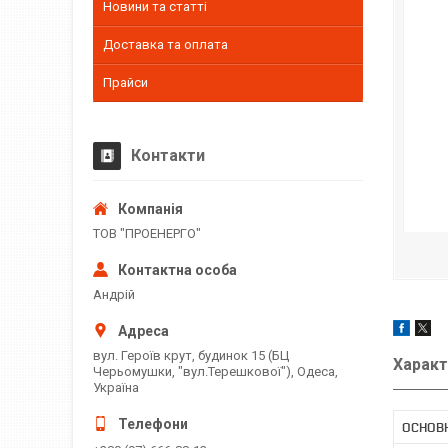
Новини та статті
Доставка та оплата
Прайси
Контакти
ТОВ "ПРОЕНЕРГО"
Андрій
вул. Героїв крут, будинок 15 (БЦ
Характ
Черьомушки, "вул.Терешкової"), Одеса,
Україна
ОСНОВ