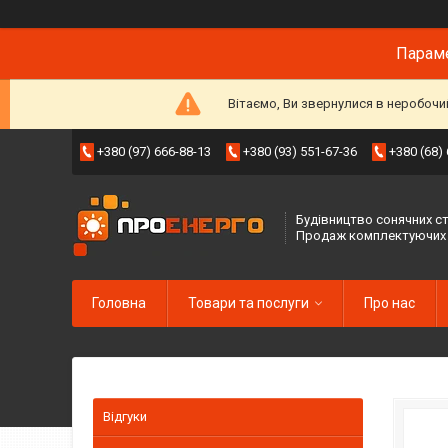
Параме
Вітаємо, Ви звернулися в неробочи
+380 (97) 666-88-13
+380 (93) 551-67-36
+380 (68)
Будівництво сонячних ст
Продаж комплектуючих
Головна
Товари та послуги
Про нас
Відгуки