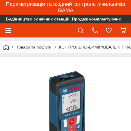
Параметризація та вхідний контроль лічильників
GAMA
Будівництво сонячних станцій. Продаж комплектуючих
Товари та послуги
КОНТРОЛЬНО-ВИМІРЮВАЛЬНІ ПРИ