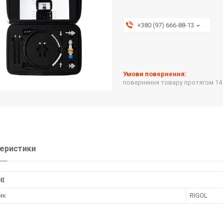
+380 (97) 666-88-13
повернення товару протягом 14
еристики
НІ
ик
RIGOL