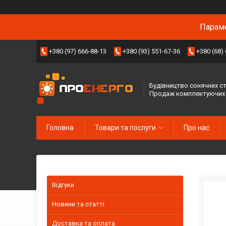
Параме
+380 (97) 666-88-13
+380 (93) 551-67-36
+380 (68)
Будівництво сонячних ст
Продаж комплектуючих
Головна
Товари та послуги
Про нас
Відгуки
Новини та статті
Доставка та оплата