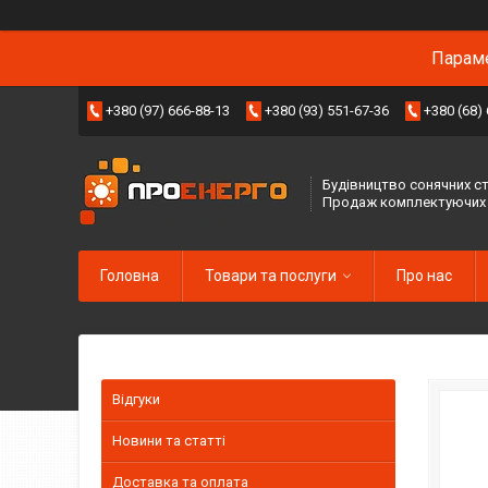
Параме
+380 (97) 666-88-13
+380 (93) 551-67-36
+380 (68)
Будівництво сонячних ст
Продаж комплектуючих
Головна
Товари та послуги
Про нас
Відгуки
Новини та статті
Доставка та оплата