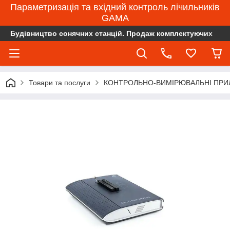
Параметризація та вхідний контроль лічильників
GAMA
Будівництво сонячних станцій. Продаж комплектуючих
Товари та послуги
КОНТРОЛЬНО-ВИМІРЮВАЛЬНІ ПРИ