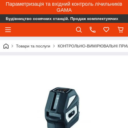
Параметризація та вхідний контроль лічильників
GAMA
Будівництво сонячних станцій. Продаж комплектуючих
Товари та послуги
КОНТРОЛЬНО-ВИМІРЮВАЛЬНІ ПРИ