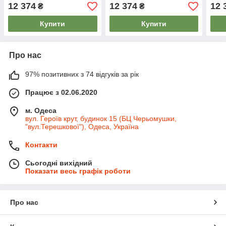
активації)
акти
12 374
12 374
12 
₴
₴
Купити
Купити
Про нас
97% позитивних з 74 відгуків за рік
Працює з 02.06.2020
м. Одеса
вул. Героїв крут, будинок 15 (БЦ Черьомушки,
"вул.Терешкової"), Одеса, Україна
Контакти
Сьогодні вихідний
Показати весь графік роботи
Про нас