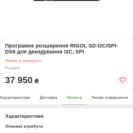
Програмне розширення RIGOL SD-I2C/SPI-
DS6 для декодування I2C, SPI
Немає в наявності
Роздріб
37 950
₴
Характеристики
Доставка
Оплата
Умови повернення
Характеристики
Основні атрибути