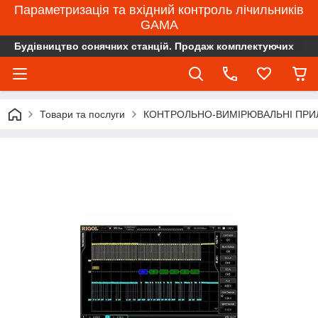
Параметризація та вхідний контроль лічильників
GAMA
Будівництво сонячних станцій. Продаж комплектуючих
Товари та послуги
КОНТРОЛЬНО-ВИМІРЮВАЛЬНІ ПРИ