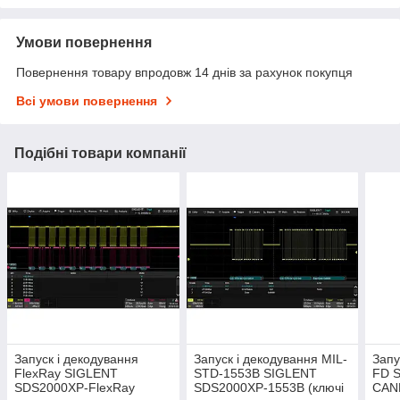
Умови повернення
Повернення товару впродовж 14 днів за рахунок покупця
Всі умови повернення
Подібні товари компанії
Запуск і декодування
Запуск і декодування MIL-
Запу
FlexRay SIGLENT
STD-1553B SIGLENT
FD 
SDS2000XP-FlexRay
SDS2000XP-1553B (ключі
CAN