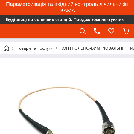
Параметризація та вхідний контроль лічильників
GAMA
Будівництво сонячних станцій. Продаж комплектуючих
Товари та послуги
КОНТРОЛЬНО-ВИМІРЮВАЛЬНІ ПРИ