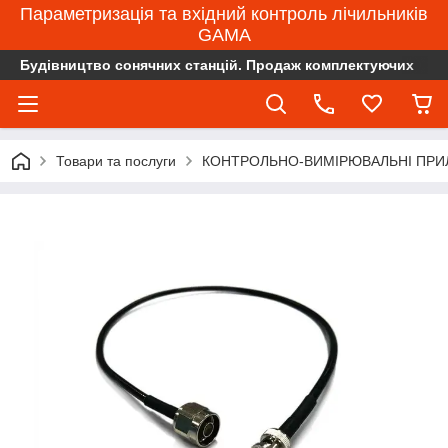
Параметризація та вхідний контроль лічильників
GAMA
Будівництво сонячних станцій. Продаж комплектуючих
Товари та послуги
КОНТРОЛЬНО-ВИМІРЮВАЛЬНІ ПРИ