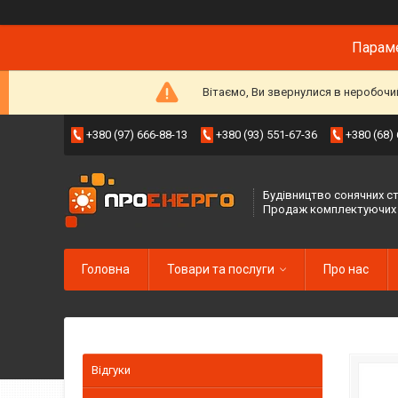
Параме
Вітаємо, Ви звернулися в неробочи
+380 (97) 666-88-13
+380 (93) 551-67-36
+380 (68)
Будівництво сонячних ст
Продаж комплектуючих
Головна
Товари та послуги
Про нас
Відгуки