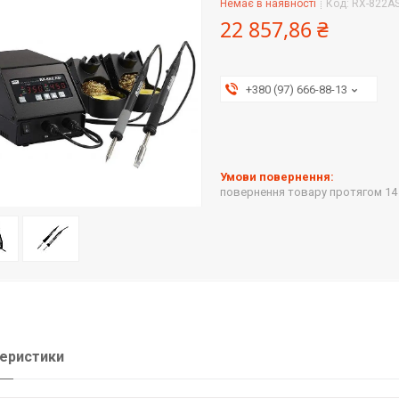
Немає в наявності
Код:
RX-822A
22 857,86 ₴
+380 (97) 666-88-13
повернення товару протягом 14
еристики