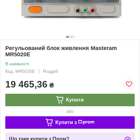
Регульований блок живлення Masteram
MR5020E
В наявності
Код: MR5020E
Роздріб
19 465,36
₴
Купити
або
Купити з
Що таке купити з Пром?