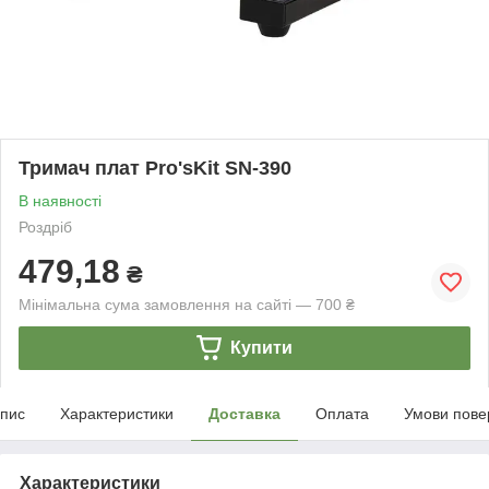
Тримач плат Pro'sKit SN-390
В наявності
Роздріб
479,18
₴
Мінімальна сума замовлення на сайті — 700 ₴
Купити
пис
Характеристики
Доставка
Оплата
Умови пове
Характеристики