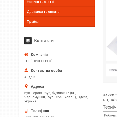
Новини та статті
Доставка та оплата
Прайси
Контакти
ТОВ "ПРОЕНЕРГО"
Андрій
вул. Героїв крут, будинок 15 (БЦ
HAKKO T
Черьомушки, "вул.Терешкової"), Одеса,
401, Hak
Україна
Техніч
Робоча