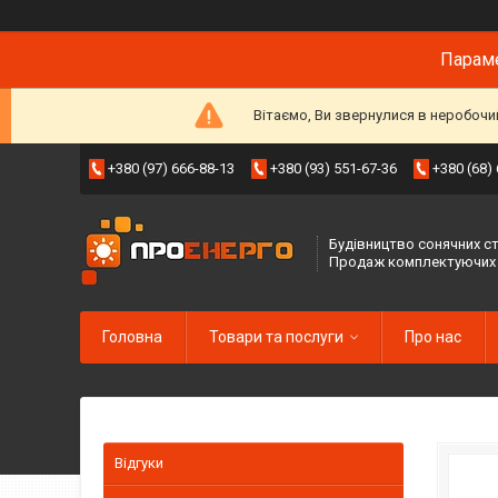
Параме
Вітаємо, Ви звернулися в неробочи
+380 (97) 666-88-13
+380 (93) 551-67-36
+380 (68)
Будівництво сонячних ст
Продаж комплектуючих
Головна
Товари та послуги
Про нас
Відгуки