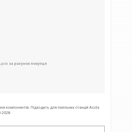
 днів
за рахунок покупця
ня компонентів. Підходить для паяльних станцій Accta
M-2028.