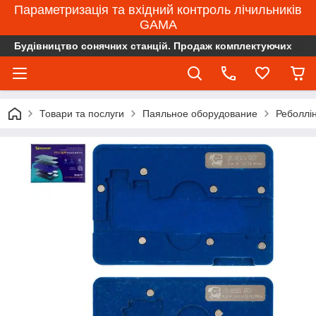
Параметризація та вхідний контроль лічильників
GAMA
Будівництво сонячних станцій. Продаж комплектуючих
Товари та послуги
Паяльное оборудование
Реболлін