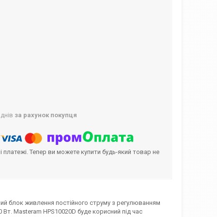
 днів
за рахунок покупця
і платежі. Тепер ви можете купити будь-який товар не
ий блок живлення постійного струму з регулюванням
000 Вт. Masteram HPS10020D буде корисний під час