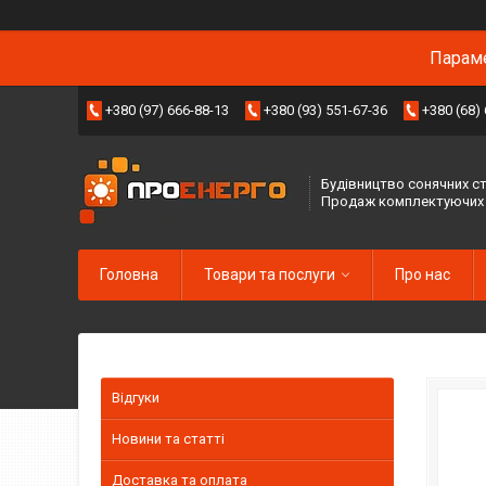
Параме
+380 (97) 666-88-13
+380 (93) 551-67-36
+380 (68)
Будівництво сонячних ст
Продаж комплектуючих
Головна
Товари та послуги
Про нас
Відгуки
Новини та статті
Доставка та оплата