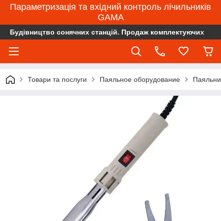
Параметризація та вхідний контроль лічильників
GAMA
Будівництво сонячних станцій. Продаж комплектуючих
Товари та послуги
Паяльное оборудование
Пaяльни