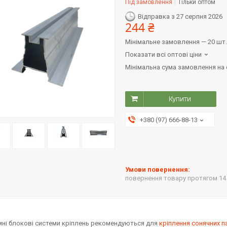
Під замовлення
Тільки оптом
Відправка з 27 серпня 2026
244 ₴
Мінімальне замовлення — 20 шт.
Показати всі оптові ціни
Мінімальна сума замовлення на с
Купити
+380 (97) 666-88-13
повернення товару протягом 14
ні блокові системи кріплень рекомендуються для
кріплення сонячних п