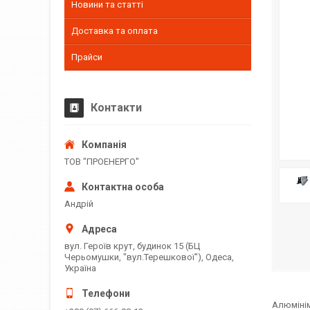
Новини та статті
Доставка та оплата
Прайси
Контакти
ТОВ "ПРОЕНЕРГО"
Андрій
вул. Героїв крут, будинок 15 (БЦ
Черьомушки, "вул.Терешкової"), Одеса,
Україна
Алюмінім