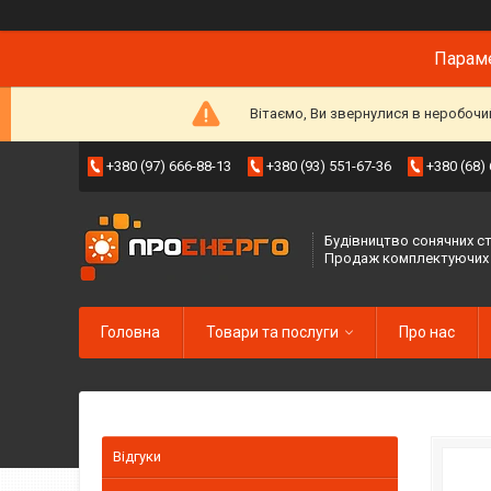
Параме
Вітаємо, Ви звернулися в неробочи
+380 (97) 666-88-13
+380 (93) 551-67-36
+380 (68)
Будівництво сонячних ст
Продаж комплектуючих
Головна
Товари та послуги
Про нас
Відгуки