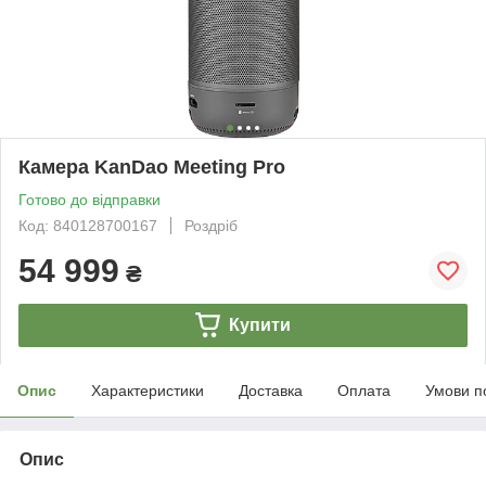
Камера KanDao Meeting Pro
Готово до відправки
Код: 840128700167
Роздріб
54 999
₴
Купити
Опис
Характеристики
Доставка
Оплата
Умови п
Опис