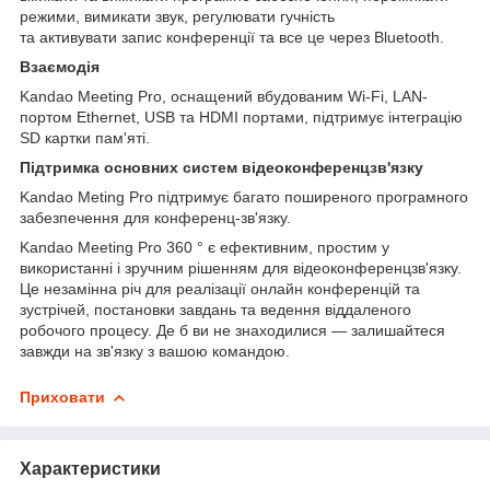
режими, вимикати звук, регулювати гучність
та активувати запис конференції та все це через Bluetooth.
Взаємодія
Kandao Meeting Pro, оснащений вбудованим Wi-Fi, LAN-
портом Ethernet, USB та HDMI портами, підтримує інтеграцію
SD картки пам'яті.
Підтримка основних систем відеоконференцзв'язку
Kandao Meting Pro підтримує багато поширеного програмного
забезпечення для конференц-зв'язку.
Kandao Meeting Pro 360 ° є ефективним, простим у
використанні і зручним рішенням для відеоконференцзв'язку.
Це незамінна річ для реалізації онлайн конференцій та
зустрічей, постановки завдань та ведення віддаленого
робочого процесу. Де б ви не знаходилися — залишайтеся
завжди на зв'язку з вашою командою.
Приховати
Характеристики