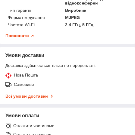
відеоконферен
Тип гарантії
Виробник
Формат кодування
MJPEG
Частота Wi-Fi
2.4 ГГц, 5 ГГц
Приховати
Умови доставки
Доставка здійснюється тільки по передоплаті.
Нова Пошта
Самовивіз
Всі умови доставки
Умови оплати
Оплатити частинами
Оплата на рахунок