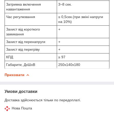
Затримка включення
3~8 сек.
навантаження
Час регулювання
≤ 0,5сек.(при зміні напруги
на 10%)
Захист від короткого
+
замикання
Захист від перенапруги
+
Захист від перегріву
+
КПД
≥ 97
Габарити, ДхШхВ
250х140х180
Приховати
Умови доставки
Доставка здійснюється тільки по передоплаті.
Нова Пошта