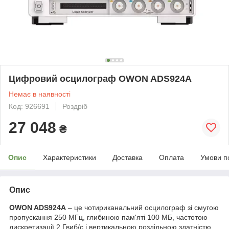
Цифровий осцилограф OWON ADS924A
Немає в наявності
Код: 926691
Роздріб
27 048
₴
Опис
Характеристики
Доставка
Оплата
Умови п
Опис
OWON ADS924A
– це чотириканальний осцилограф зі смугою
пропускання 250 МГц, глибиною пам'яті 100 МБ, частотою
дискретизації 2 Гвиб/с і вертикальною роздільною здатністю