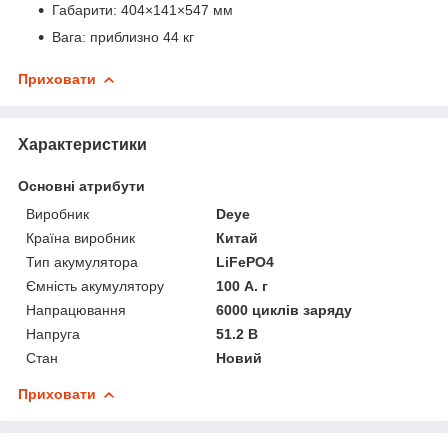
Габарити: 404×141×547 мм
Вага: приблизно 44 кг
Приховати
Характеристики
Основні атрибути
Виробник
Deye
Країна виробник
Китай
Тип акумулятора
LiFePO4
Ємність акумулятору
100 А. г
Напрацювання
6000 циклів заряду
Напруга
51.2 В
Стан
Новий
Приховати