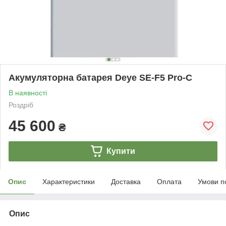
Акумуляторна батарея Deye SE-F5 Pro-C
В наявності
Роздріб
45 600
₴
Купити
Опис
Характеристики
Доставка
Оплата
Умови п
Опис