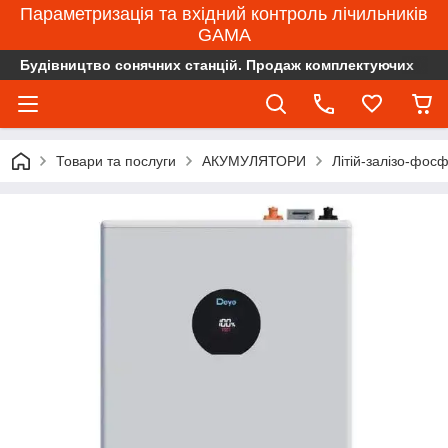
Параметризація та вхідний контроль лічильників
GAMA
Будівництво сонячних станцій. Продаж комплектуючих
Товари та послуги
АКУМУЛЯТОРИ
Літій-залізо-фос