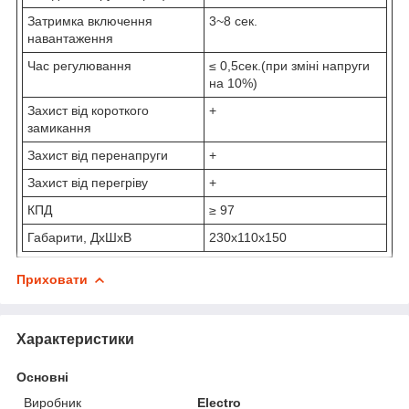
Затримка включення
3~8 сек.
навантаження
Час регулювання
≤ 0,5сек.(при зміні напруги
на 10%)
Захист від короткого
+
замикання
Захист від перенапруги
+
Захист від перегріву
+
КПД
≥ 97
Габарити, ДхШхВ
230х110х150
Приховати
Характеристики
Основні
Виробник
Electro