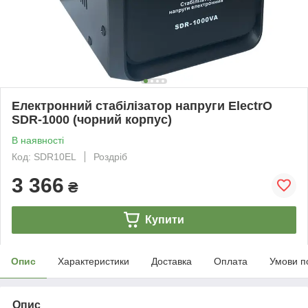
Електронний стабілізатор напруги ElectrO
SDR-1000 (чорний корпус)
В наявності
Код: SDR10EL
Роздріб
3 366
₴
Купити
Опис
Характеристики
Доставка
Оплата
Умови п
Опис